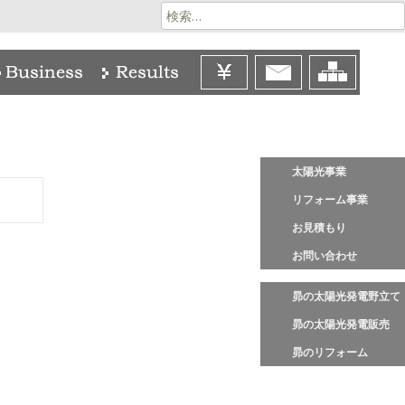
検
索:
太陽光事業
リフォーム事業
お見積もり
お問い合わせ
昴の太陽光発電野立て
昴の太陽光発電販売
昴のリフォーム