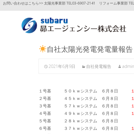
お問い合わせはこちら>> 太陽光事業部 TEL03-6907-2141
リフォーム事業部 TEL03
自社太陽光発電発電量報告
2021年6月9日
自社発電報告
admi
１号基 ５０ｋｗシステム ６月８日
１６
２号基 ４５ｋｗシステム ６月８日
３号基 ５７ｋｗシステム ６月８日
１
４号基 ４９ｋｗシステム ６月８日
１８
５号基 ２８ｋｗシステム ６月８日
９
６号基 ３７ｋｗシステム ６月８日
１２