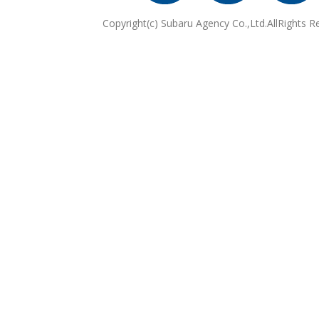
Copyright(c) Subaru Agency Co.,Ltd.AllRights R