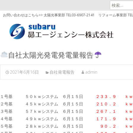
検
索:
お問い合わせはこちら>> 太陽光事業部 TEL03-6907-2141
リフォーム事業部 TEL03
自社太陽光発電発電量報告
2021年6月16日
自社発電報告
admin
１号基 ５０ｋｗシステム ６月１５日
２３３．９ ｋｗ
２号基 ４５ｋｗシステム ６月１５日
２１０．２ ｋｗ
３号基 ５７ｋｗシステム ６月１５日
２６７．１
ｋｗ
４号基 ４９ｋｗシステム ６月１５日
１７１．９ ｋｗ
５号基 ２８ｋｗシステム ６月１５日
９０．２ ｋｗ