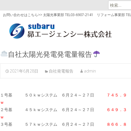
検
索:
お問い合わせはこちら>> 太陽光事業部 TEL03-6907-2141
リフォーム事業部 TEL03
自社太陽光発電発電量報告
2021年6月28日
自社発電報告
admin
１号基 ５０ｋｗシステム ６月２４～２７日
７４５．９
ｗ
２号基 ４５ｋｗシステム ６月２４～２７日
６４９．３
ｗ
３号基 ５７ｋｗシステム ６月２４～２７日
８６６．８