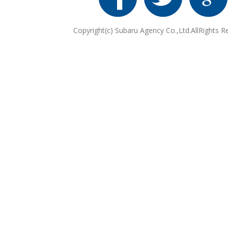
Copyright(c) Subaru Agency Co.,Ltd.AllRights R