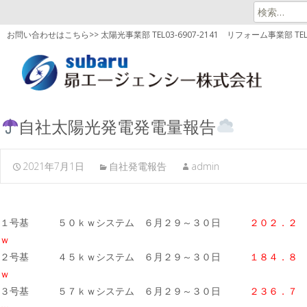
検
索:
お問い合わせはこちら>> 太陽光事業部 TEL03-6907-2141
リフォーム事業部 TEL03
自社太陽光発電発電量報告
2021年7月1日
自社発電報告
admin
１号基 ５０ｋｗシステム ６月２９～３０日
２０２．２
ｗ
２号基 ４５ｋｗシステム ６月２９～３０日
１８４．８
ｗ
３号基 ５７ｋｗシステム ６月２９～３０日
２３６．７