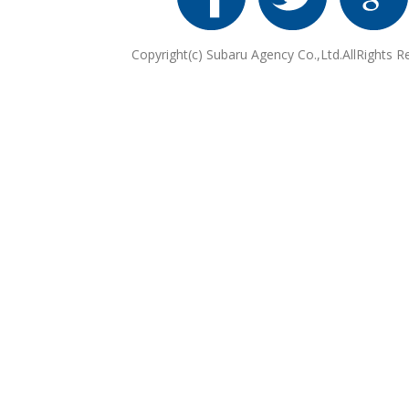
Copyright(c) Subaru Agency Co.,Ltd.AllRights R