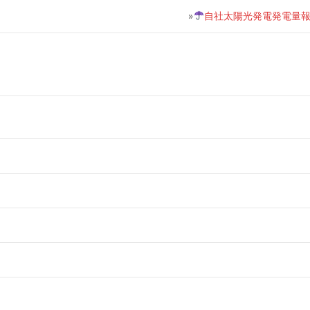
»
自社太陽光発電発電量