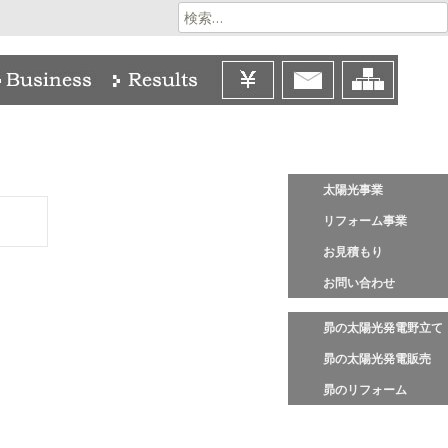
検
索:
太陽光事業
リフォーム事業
お見積もり
お問い合わせ
昴の太陽光発電野立て
昴の太陽光発電販売
昴のリフォーム