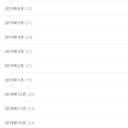
2019年6月
(22)
2019年5月
(21)
2019年4月
(24)
2019年3月
(21)
2019年2月
(21)
2019年1月
(19)
2018年12月
(20)
2018年11月
(23)
2018年10月
(23)