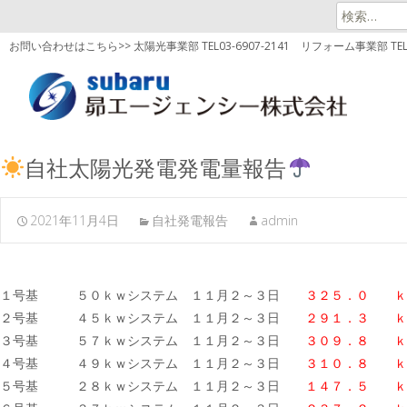
検
索:
お問い合わせはこちら>> 太陽光事業部 TEL03-6907-2141
リフォーム事業部 TEL03
自社太陽光発電発電量報告
2021年11月4日
自社発電報告
admin
１号基 ５０ｋｗシステム １１月２～３日
３２５．０ ｋ
２号基 ４５ｋｗシステム １１月２～３日
２９１．３ ｋ
３号基 ５７ｋｗシステム １１月２～３日
３０９．８
ｋ
４号基 ４９ｋｗシステム １１月２～３日
３１０．８ ｋ
５号基 ２８ｋｗシステム １１月２～３日
１４７．５ ｋ