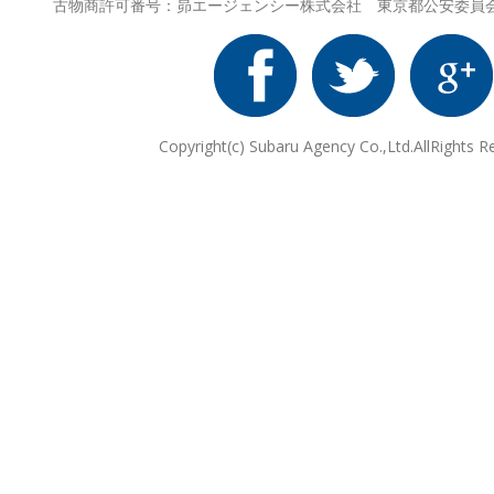
古物商許可番号：昴エージェンシー株式会社 東京都公安委員会 第3
Copyright(c) Subaru Agency Co.,Ltd.AllRights R