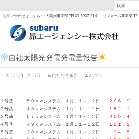
検
索:
お問い合わせはこちら>> 太陽光事業部 TEL03-6907-2141
リフォーム事業部 TEL03
自社太陽光発電発電量報告
2022年1月13日
自社発電報告
admin
１号基 ５０ｋｗシステム １月１１～１２日
２０６．９ 
２号基 ４５ｋｗシステム １月１１～１２日
１８２．１ 
３号基 ５７ｋｗシステム １月１１～１２日
２００．４
ｋ
４号基 ４９ｋｗシステム １月１１～１２日
１９１．１ 
５号基 ２８ｋｗシステム １月１１～１２日
９４．５ 