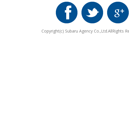
Copyright(c) Subaru Agency Co.,Ltd.AllRights R