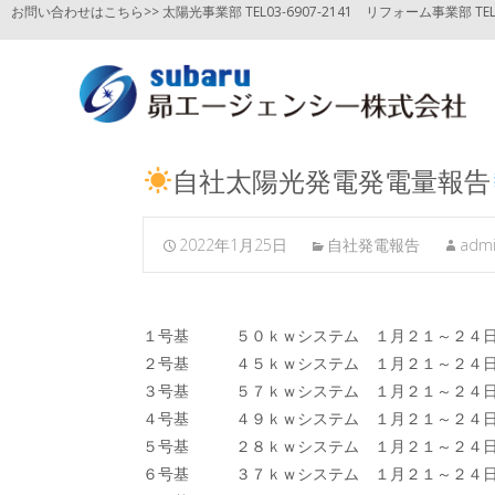
お問い合わせはこちら>> 太陽光事業部 TEL03-6907-2141
リフォーム事業部 TEL03
自社太陽光発電発電量報告
2022年1月25日
自社発電報告
adm
１号基 ５０ｋｗシステム １月２１～２
２号基 ４５ｋｗシステム １月２１～２
３号基 ５７ｋｗシステム １月２１～２
４号基 ４９ｋｗシステム １月２１～２
５号基 ２８ｋｗシステム １月２１～２
６号基 ３７ｋｗシステム １月２１～２