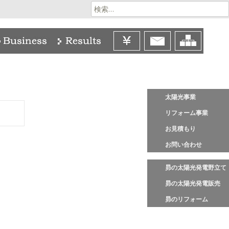
検
索:
太陽光事業
リフォーム事業
お見積もり
お問い合わせ
昴の太陽光発電野立て
昴の太陽光発電販売
昴のリフォーム