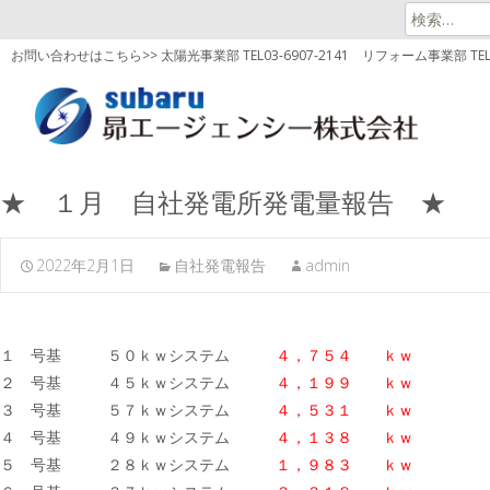
検
索:
お問い合わせはこちら>> 太陽光事業部 TEL03-6907-2141
リフォーム事業部 TEL03
★ １月 自社発電所発電量報告 ★
2022年2月1日
自社発電報告
admin
１ 号基 ５０ｋｗシステム
４，７５４ ｋｗ
２ 号基 ４５ｋｗシステム
４，１９９ ｋｗ
３ 号基 ５７ｋｗシステム
４，５３１ ｋｗ
４ 号基 ４９ｋｗシステム
４，１３８ ｋｗ
５ 号基 ２８ｋｗシステム
１，９８３ ｋｗ