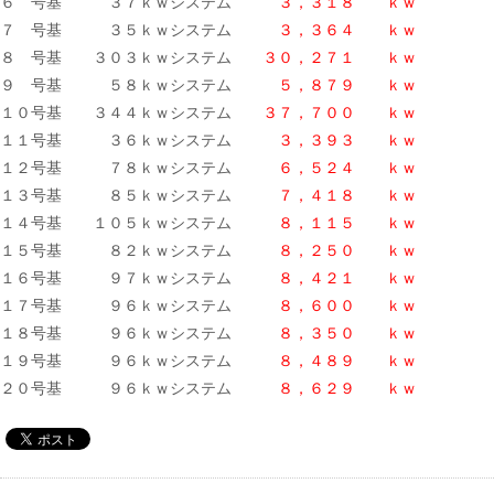
６ 号基 ３７ｋｗシステム
３，３１８ ｋｗ
７ 号基 ３５ｋｗシステム
３，３６４ ｋｗ
８ 号基 ３０３ｋｗシステム
３０，２７１ ｋｗ
９ 号基 ５８ｋｗシステム
５，８７９ ｋｗ
１０号基 ３４４ｋｗシステム
３７，７００ ｋｗ
１１号基 ３６ｋｗシステム
３，３９３ ｋｗ
１２号基 ７８ｋｗシステム
６，５２４ ｋｗ
１３号基 ８５ｋｗシステム
７，４１８ ｋｗ
１４号基 １０５ｋｗシステム
８，１１５ ｋｗ
１５号基 ８２ｋｗシステム
８，２５０ ｋｗ
１６号基 ９７ｋｗシステム
８，４２１ ｋｗ
１７号基 ９６ｋｗシステム
８，６００ ｋｗ
１８号基 ９６ｋｗシステム
８，３５０ ｋｗ
１９号基 ９６ｋｗシステム
８，４８９ ｋｗ
２０号基 ９６ｋｗシステム
８，６２９ ｋｗ