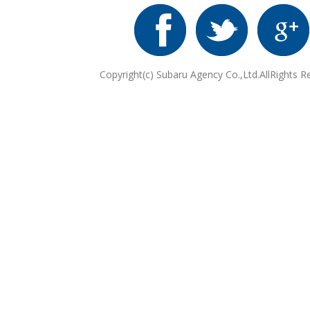
Copyright(c) Subaru Agency Co.,Ltd.AllRights R