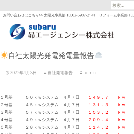
検
索:
お問い合わせはこちら>> 太陽光事業部 TEL03-6907-2141
リフォーム事業部 TEL03
自社太陽光発電発電量報告
2022年4月8日
自社発電報告
admin
１号基 ５０ｋｗシステム ４月７日
１４９．７ ｋｗ
２号基 ４５ｋｗシステム ４月７日
１３１．３ ｋｗ
３号基 ５７ｋｗシステム ４月７日
１５３．２
ｋｗ
４号基 ４９ｋｗシステム ４月７日
２０９．４ ｋｗ
５号基 ２８ｋｗシステム ４月７日
１１４．２ ｋｗ