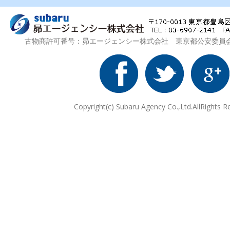
古物商許可番号：昴エージェンシー株式会社 東京都公安委員会 第3
Copyright(c) Subaru Agency Co.,Ltd.AllRights R