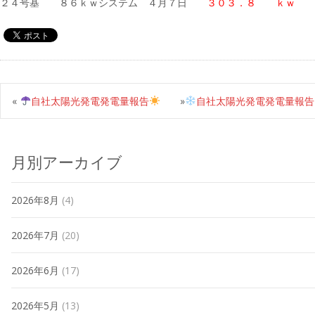
２４号基 ８６ｋｗシステム ４月７日
３０３．８ ｋｗ
«
自社太陽光発電発電量報告
»
自社太陽光発電発電量報告
月別アーカイブ
2026年8月
(4)
2026年7月
(20)
2026年6月
(17)
2026年5月
(13)