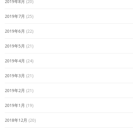
2019年8月
(20)
2019年7月
(25)
2019年6月
(22)
2019年5月
(21)
2019年4月
(24)
2019年3月
(21)
2019年2月
(21)
2019年1月
(19)
2018年12月
(20)