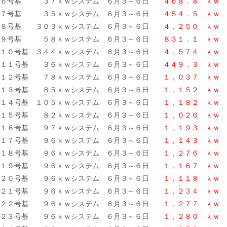
６号基 ３７ｋｗシステム ６月３～６日
４６８．８ ｋｗ
７号基 ３５ｋｗシステム ６月３～６日
４５４．５ ｋｗ
８号基 ３０３ｋｗシステム ６月３～６日
４，２５０
ｋｗ
９号基 ５８ｋｗシステム ６月３～６日
８３１．１ ｋｗ
１０号基 ３４４ｋｗシステム ６月３～６日
４，５７４ ｋｗ
１１号基 ３６ｋｗシステム ６月３～６日
４４９．３ ｋｗ
１２号基 ７８ｋｗシステム ６月３～６日
１，０３７ ｋｗ
１３号基 ８５ｋｗシステム ６月３～６日
１，１５２ ｋｗ
１４号基 １０５ｋｗシステム ６月３～６日
１，１８２ ｋｗ
１５号基 ８２ｋｗシステム ６月３～６日
１，０２６ ｋｗ
１６号基 ９７ｋｗシステム ６月３～６日
１，１９３ ｋｗ
１７号基 ９６ｋｗシステム ６月３～６日
１，１４３ ｋｗ
１８号基 ９６ｋｗシステム ６月３～６日
１，２７６ ｋｗ
１９号基 ９６ｋｗシステム ６月３～６日
１，１６７ ｋｗ
２０号基 ９６ｋｗシステム ６月３～６日
１，１１８ ｋｗ
２１号基 ９６ｋｗシステム ６月３～６日
１，２３４ ｋｗ
２２号基 ９６ｋｗシステム ６月３～６日
１，２７７ ｋｗ
２３号基 ９６ｋｗシステム ６月３～６日
１，２８０ ｋｗ