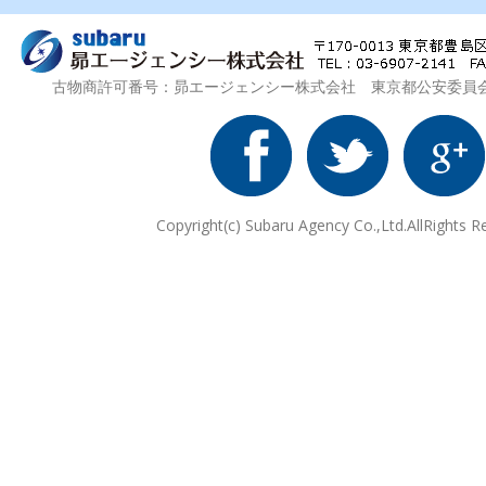
古物商許可番号：昴エージェンシー株式会社 東京都公安委員会 第3
Copyright(c) Subaru Agency Co.,Ltd.AllRights R