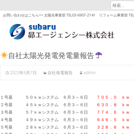
検
索:
お問い合わせはこちら>> 太陽光事業部 TEL03-6907-2141
リフォーム事業部 TEL03
自社太陽光発電発電量報告
2022年6月7日
自社発電報告
admin
１号基 ５０ｋｗシステム ６月３～６日
７０５．０ ｋｗ
２号基 ４５ｋｗシステム ６月３～６日
６３０．８ ｋｗ
３号基 ５７ｋｗシステム ６月３～６日
７７４．６
ｋｗ
４号基 ４９ｋｗシステム ６月３～６日
６４６．５ ｋｗ
５号基 ２８ｋｗシステム ６月３～６日
３２８．６ ｋｗ