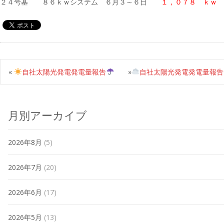
２４号基 ８６ｋｗシステム ６月３～６日
１，０７８ ｋｗ
«
自社太陽光発電発電量報告
»
自社太陽光発電発電量報告
月別アーカイブ
2026年8月
(5)
2026年7月
(20)
2026年6月
(17)
2026年5月
(13)