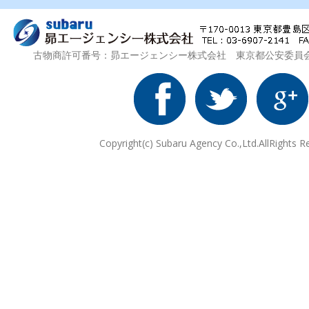
古物商許可番号：昴エージェンシー株式会社 東京都公安委員会 第3
Copyright(c) Subaru Agency Co.,Ltd.AllRights R