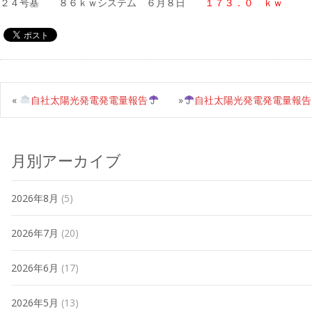
２４号基 ８６ｋｗシステム ６月８日
１７３．０ ｋｗ
«
自社太陽光発電発電量報告
»
自社太陽光発電発電量報告
月別アーカイブ
2026年8月
(5)
2026年7月
(20)
2026年6月
(17)
2026年5月
(13)