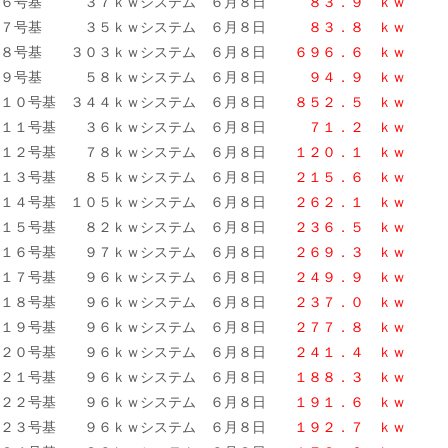
６号基 ３７ｋｗシステム ６月８日
８３．９ ｋｗ
７号基 ３５ｋｗシステム ６月８日
８３．８ ｋｗ
８号基 ３０３ｋｗシステム ６月８日
６９６．６
ｋｗ
９号基 ５８ｋｗシステム ６月８日
９４．９ ｋｗ
１０号基 ３４４ｋｗシステム ６月８日
８５２．５ ｋｗ
１１号基 ３６ｋｗシステム ６月８日
７１．２ ｋｗ
１２号基 ７８ｋｗシステム ６月８日
１２０．１ ｋｗ
１３号基 ８５ｋｗシステム ６月８日
２１５．６ ｋｗ
１４号基 １０５ｋｗシステム ６月８日
２６２．１ ｋｗ
１５号基 ８２ｋｗシステム ６月８日
２３６．５ ｋｗ
１６号基 ９７ｋｗシステム ６月８日
２６９．３ ｋｗ
１７号基 ９６ｋｗシステム ６月８日
２４９．９ ｋｗ
１８号基 ９６ｋｗシステム ６月８日
２３７．０ ｋｗ
１９号基 ９６ｋｗシステム ６月８日
２７７．８ ｋｗ
２０号基 ９６ｋｗシステム ６月８日
２４１．４ ｋｗ
２１号基 ９６ｋｗシステム ６月８日
１８８．３ ｋｗ
２２号基 ９６ｋｗシステム ６月８日
１９１．６ ｋｗ
２３号基 ９６ｋｗシステム ６月８日
１９２．７ ｋｗ