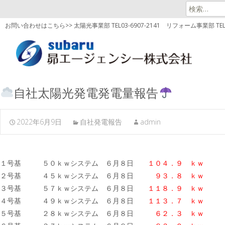
検
索:
お問い合わせはこちら>> 太陽光事業部 TEL03-6907-2141
リフォーム事業部 TEL03
自社太陽光発電発電量報告
2022年6月9日
自社発電報告
admin
１号基 ５０ｋｗシステム ６月８日
１０４．９ ｋｗ
２号基 ４５ｋｗシステム ６月８日
９３．８ ｋｗ
３号基 ５７ｋｗシステム ６月８日
１１８．９
ｋｗ
４号基 ４９ｋｗシステム ６月８日
１１３．７ ｋｗ
５号基 ２８ｋｗシステム ６月８日
６２．３ ｋｗ