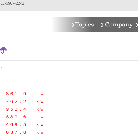
-6907-2242
in
日
８６１．９ ｋｗ
１日
７６２．２ ｋｗ
１日
９５５．４ ｋｗ
日
８８９．６ ｋｗ
日
４６９．５ ｋｗ
日
６３７．８
ｋｗ