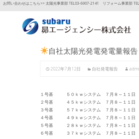
お問い合わせはこちら>> 太陽光事業部 TEL03-6907-2141
リフォーム事業部 TEL03
自社太陽光発電発電量報告
2022年7月12日
自社発電報告
adm
１号基 ５０ｋｗシステム ７月８～１１
２号基 ４５ｋｗシステム ７月８～１
３号基 ５７ｋｗシステム ７月８～１
４号基 ４９ｋｗシステム ７月８～１１
５号基 ２８ｋｗシステム ７月８～１１
６号基 ３７ｋｗシステム ７月８～１１