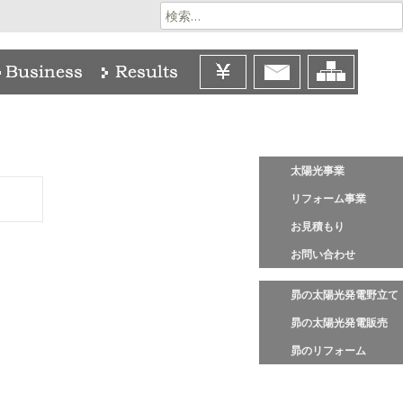
検
索:
太陽光事業
リフォーム事業
お見積もり
お問い合わせ
昴の太陽光発電野立て
昴の太陽光発電販売
昴のリフォーム