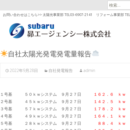
検
索:
お問い合わせはこちら>> 太陽光事業部 TEL03-6907-2141
リフォーム事業部 TEL03
自社太陽光発電発電量報告
2022年9月28日
自社発電報告
admin
１号基 ５０ｋｗシステム ９月２７日
１６２．６
ｋｗ
２号基 ４５ｋｗシステム ９月２７日
１４２．５ ｋｗ
３号基 ５７ｋｗシステム ９月２７日
１７８．２
ｋｗ
４号基 ４９ｋｗシステム ９月２７日
１６４．１ ｋｗ
５号基 ２８ｋｗシステム ９月２７日
８８．４ ｋｗ