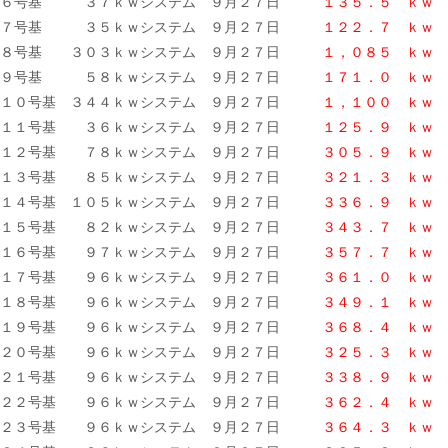
６号基 ３７ｋｗシステム ９月２７日
１３５．５
ｋｗ
７号基 ３５ｋｗシステム ９月２７日
１２２．７ ｋｗ
８号基 ３０３ｋｗシステム ９月２７日
１，０８５
ｋｗ
９号基 ５８ｋｗシステム ９月２７日
１７１．０ ｋｗ
１０号基 ３４４ｋｗシステム ９月２７日
１，１００ ｋｗ
１１号基 ３６ｋｗシステム ９月２７日
１２５．９ ｋｗ
１２号基 ７８ｋｗシステム ９月２７日
３０５．９ ｋｗ
１３号基 ８５ｋｗシステム ９月２７日
３２１．３ ｋｗ
１４号基 １０５ｋｗシステム ９月２７日
３３６．９ ｋｗ
１５号基 ８２ｋｗシステム ９月２７日
３４３．７ ｋｗ
１６号基 ９７ｋｗシステム ９月２７日
３５７．７ ｋｗ
１７号基 ９６ｋｗシステム ９月２７日
３６１．０ ｋｗ
１８号基 ９６ｋｗシステム ９月２７日
３４９．１ ｋｗ
１９号基 ９６ｋｗシステム ９月２７日
３６８．４
ｋｗ
２０号基 ９６ｋｗシステム ９月２７日
３２５．３ ｋｗ
２１号基 ９６ｋｗシステム ９月２７日
３３８
．９ ｋｗ
２２号基 ９６ｋｗシステム ９月２７日
３６２．４ ｋｗ
２３号基 ９６ｋｗシステム ９月２７日
３６４．３ ｋｗ