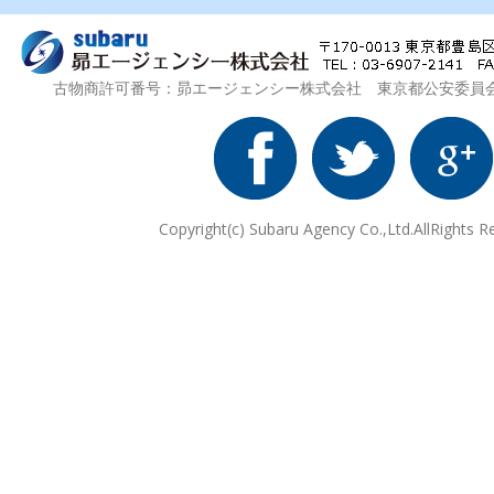
古物商許可番号：昴エージェンシー株式会社 東京都公安委員会 第3
Copyright(c) Subaru Agency Co.,Ltd.AllRights R