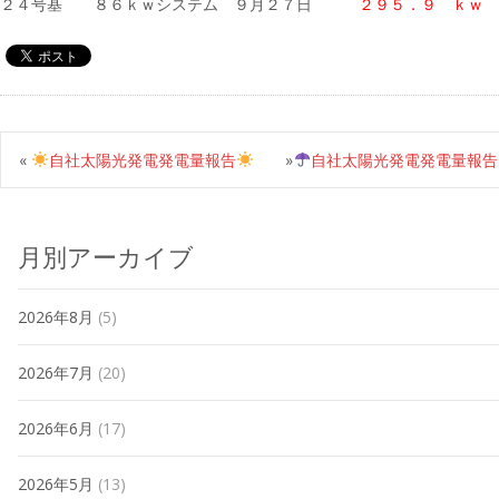
２４号基 ８６ｋｗシステム ９月２７日
２９５．９ ｋｗ
«
自社太陽光発電発電量報告
»
自社太陽光発電発電量報告
月別アーカイブ
2026年8月
(5)
2026年7月
(20)
2026年6月
(17)
2026年5月
(13)