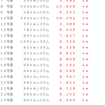
７ 号基 ３５ｋｗシステム
３，５９３ ｋｗ
８ 号基 ３０３ｋｗシステム
２５，６４８ ｋｗ
９ 号基 ５８ｋｗシステム
６，０３１ ｋｗ
１０号基 ３４４ｋｗシステム
３８，２９２ ｋｗ
１１号基 ３６ｋｗシステム
３，３８９ ｋｗ
１２号基 ７８ｋｗシステム
６，４３６ ｋｗ
１３号基 ８５ｋｗシステム
７，８３７ ｋｗ
１４号基 １０５ｋｗシステム
８，２４８ ｋｗ
１５号基 ８２ｋｗシステム
８，３３８ ｋｗ
１６号基 ９７ｋｗシステム
８，６４５ ｋｗ
１７号基 ９６ｋｗシステム
８，８０９ ｋｗ
１８号基 ９６ｋｗシステム
８，１６２ ｋｗ
１９号基 ９６ｋｗシステム
８，５８６ ｋｗ
２０号基 ９６ｋｗシステム
８，５６７ ｋｗ
２１号基 ９６ｋｗシステム
７，８５２ ｋｗ
２２号基 ９６ｋｗシステム
８，１２８ ｋｗ
２３号基 ９６ｋｗシステム
８，１０２ ｋｗ
２４号基 ８６ｋｗシステム
６，３９９ ｋｗ