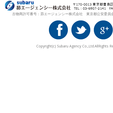
古物商許可番号：昴エージェンシー株式会社 東京都公安委員会 第3
Copyright(c) Subaru Agency Co.,Ltd.AllRights R