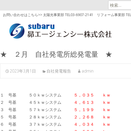
検
索:
お問い合わせはこちら>> 太陽光事業部 TEL03-6907-2141
リフォーム事業部 TEL03
★ ２月 自社発電所総発電量 ★
2023年3月1日
自社発電報告
admin
１ 号基 ５０ｋｗシステム
５，０３５ ｋｗ
２ 号基 ４５ｋｗシステム
４，６１３ ｋｗ
３ 号基 ５７ｋｗシステム
５，１９９ ｋｗ
５ 号基 ２８ｋｗシステム
２，２６８ ｋｗ
６ 号基 ３７ｋｗシステム
４，０３４ ｋｗ