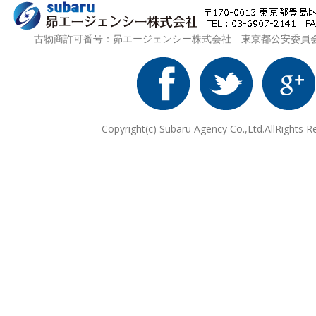
古物商許可番号：昴エージェンシー株式会社 東京都公安委員会 第3
Copyright(c) Subaru Agency Co.,Ltd.AllRights R