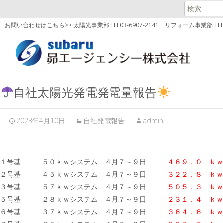
検
索:
お問い合わせはこちら>> 太陽光事業部 TEL03-6907-2141
リフォーム事業部 TEL03
自社太陽光発電発電量報告
2023年4月10日
自社発電報告
admin
１号基 ５０ｋｗシステム ４月７～９日
４６９．０ ｋｗ
２号基 ４５ｋｗシステム ４月７～９日
３２２．８ ｋｗ
３号基 ５７ｋｗシステム ４月７～９日
５０５．３
ｋｗ
５号基 ２８ｋｗシステム ４月７～９日
２３１．４ ｋｗ
６号基 ３７ｋｗシステム ４月７～９日
３６４．６
ｋｗ