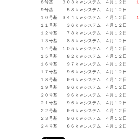
８号基 ３０３ｋｗシステム ４月１２日
９号基 ５８ｋｗシステム ４月１２日
１
１０号基 ３４４ｋｗシステム ４月１２日
１１号基 ３６ｋｗシステム ４月１２日
１
１２号基 ７８ｋｗシステム ４月１２日
２
１３号基 ８５ｋｗシステム ４月１２日
２６
１４号基 １０５ｋｗシステム ４月１２日
３３
１５号基 ８２ｋｗシステム ４月１２日
３
１６号基 ９７ｋｗシステム ４月１２日
３３
１７号基 ９６ｋｗシステム ４月１２日
３
１８号基 ９６ｋｗシステム ４月１２
１９号基 ９６ｋｗシステム ４月１２日
３
２０号基 ９６ｋｗシステム ４月１２
２１号基 ９６ｋｗシステム ４月１２日
２９
２２号基 ９６ｋｗシステム ４月１２日
３
２３号基 ９６ｋｗシステム ４月１２日
３１
２４号基 ８６ｋｗシステム ４月１２日
２