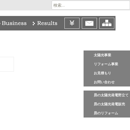
検
索:
太陽光事業
リフォーム事業
お見積もり
お問い合わせ
昴の太陽光発電野立て
昴の太陽光発電販売
昴のリフォーム