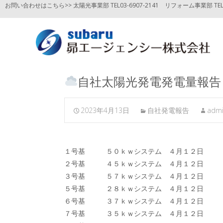
お問い合わせはこちら>> 太陽光事業部 TEL03-6907-2141
リフォーム事業部 TEL03
自社太陽光発電発電量報告
2023年4月13日
自社発電報告
adm
１号基 ５０ｋｗシステム ４月１２日
１
２号基 ４５ｋｗシステム ４月１２
３号基 ５７ｋｗシステム ４月１２
５号基 ２８ｋｗシステム ４月１２日
８
６号基 ３７ｋｗシステム ４月１２日
１
７号基 ３５ｋｗシステム ４月１２日
１