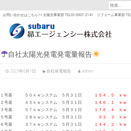
検
索:
お問い合わせはこちら>> 太陽光事業部 TEL03-6907-2141
リフォーム事業部 TEL03
自社太陽光発電発電量報告
2023年6月1日
自社発電報告
admin
１号基 ５０ｋｗシステム ５月３１日
１５４．５ ｋｗ
２号基 ４５ｋｗシステム ５月３１日
１４６．１ ｋｗ
３号基 ５７ｋｗシステム ５月３１日
１７６．４
ｋｗ
５号基 ２８ｋｗシステム ５月３１日
９３．３ ｋｗ
６号基 ３７ｋｗシステム ５月３１日
１４４．２
ｋｗ