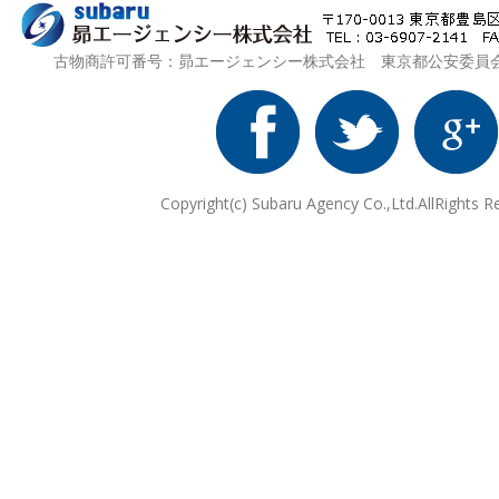
古物商許可番号：昴エージェンシー株式会社 東京都公安委員会 第3
Copyright(c) Subaru Agency Co.,Ltd.AllRights R