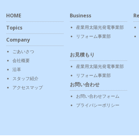
HOME
Business
Re
Topics
産業用太陽光発電事業部
リフォーム事業部
Company
ごあいさつ
お見積もり
会社概要
産業用太陽光発電事業部
沿革
リフォーム事業部
スタッフ紹介
お問い合わせ
アクセスマップ
お問い合わせフォーム
プライバシーポリシー