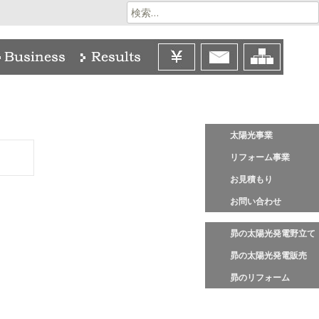
検
索:
太陽光事業
リフォーム事業
お見積もり
お問い合わせ
昴の太陽光発電野立て
昴の太陽光発電販売
昴のリフォーム