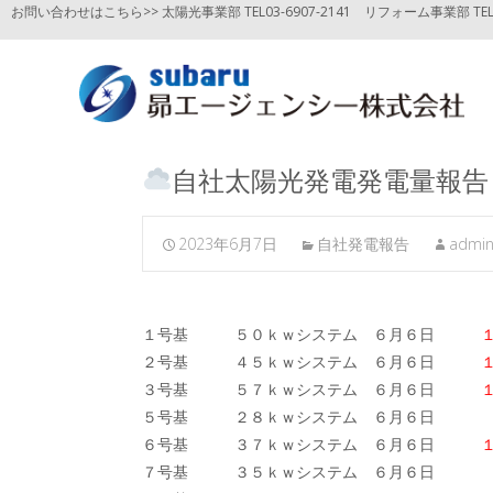
お問い合わせはこちら>> 太陽光事業部 TEL03-6907-2141
リフォーム事業部 TEL03
自社太陽光発電発電量報告
2023年6月7日
自社発電報告
admi
１号基 ５０ｋｗシステム ６月６日
１５
２号基 ４５ｋｗシステム ６月６日
３号基 ５７ｋｗシステム ６月６日
５号基 ２８ｋｗシステム ６月６日
８４
６号基 ３７ｋｗシステム ６月６日
１
７号基 ３５ｋｗシステム ６月６日
９