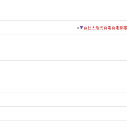
»
自社太陽光発電発電量