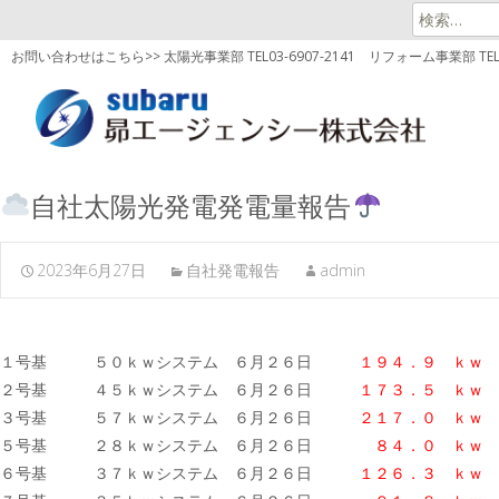
検
索:
お問い合わせはこちら>> 太陽光事業部 TEL03-6907-2141
リフォーム事業部 TEL03
自社太陽光発電発電量報告
2023年6月27日
自社発電報告
admin
１号基 ５０ｋｗシステム ６月２６日
１９４．９ ｋｗ
２号基 ４５ｋｗシステム ６月２６日
１７３．５ ｋｗ
３号基 ５７ｋｗシステム ６月２６日
２１７．０
ｋｗ
５号基 ２８ｋｗシステム ６月２６日
８４．０ ｋｗ
６号基 ３７ｋｗシステム ６月２６日
１２６．３
ｋｗ