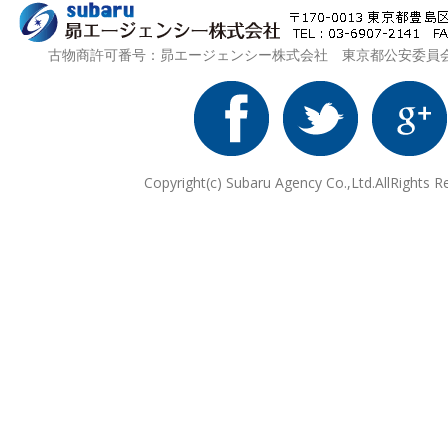
古物商許可番号：昴エージェンシー株式会社 東京都公安委員会 第3
Copyright(c) Subaru Agency Co.,Ltd.AllRights R