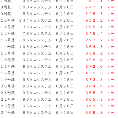
７号基 ３５ｋｗシステム ６月２６日
９１．８ ｋｗ
８号基 ３０３ｋｗシステム ６月２６日
７４７．１ ｋｗ
９号基 ５８ｋｗシステム ６月２６日
２２５．７ ｋｗ
１０号基 ３４４ｋｗシステム ６月２６日
９５２．２ ｋｗ
１１号基 ３６ｋｗシステム ６月２６日
１０５．１ ｋｗ
１２号基 ７８ｋｗシステム ６月２６日
３４５．４ ｋｗ
１３号基 ８５ｋｗシステム ６月２６日
２９３．２ ｋｗ
１４号基 １０５ｋｗシステム ６月２６日
３６４．７ ｋｗ
１５号基 ８２ｋｗシステム ６月２６日
３３８．２
ｋｗ
１６号基 ９７ｋｗシステム ６月２６日
３９６．８ ｋｗ
１７号基 ９６ｋｗシステム ６月２６日
３７２．０ ｋｗ
１８号基 ９６ｋｗシステム ６月２６日
４３２．３ ｋｗ
１９号基 ９６ｋｗシステム ６月２６日
３７３．３
ｋｗ
２０号基 ９６ｋｗシステム ６月２６日
３４４．４ ｋｗ
２１号基 ９６ｋｗシステム ６月２６日
３６５．５ ｋｗ
２２号基 ９６ｋｗシステム ６月２６日
３６５．３ ｋｗ
２３号基 ９６ｋｗシステム ６月２６日
３６９．５ ｋｗ
２４号基 ８６ｋｗシステム ６月２６日
３０９．８
ｋｗ