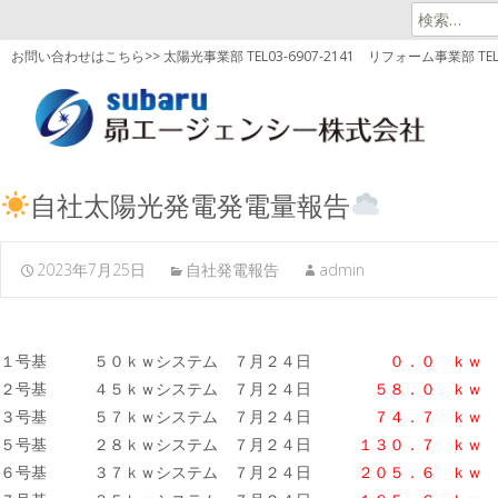
検
索:
お問い合わせはこちら>> 太陽光事業部 TEL03-6907-2141
リフォーム事業部 TEL03
自社太陽光発電発電量報告
2023年7月25日
自社発電報告
admin
１号基 ５０ｋｗシステム ７月２４日
０．０ ｋｗ
２号基 ４５ｋｗシステム ７月２４日
５８．０ ｋｗ
３号基 ５７ｋｗシステム ７月２４日
７４．７
ｋｗ
５号基 ２８ｋｗシステム ７月２４日
１３０．７ ｋｗ
６号基 ３７ｋｗシステム ７月２４日
２０５．６
ｋｗ