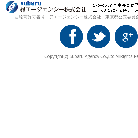
古物商許可番号：昴エージェンシー株式会社 東京都公安委員会 第3
Copyright(c) Subaru Agency Co.,Ltd.AllRights R