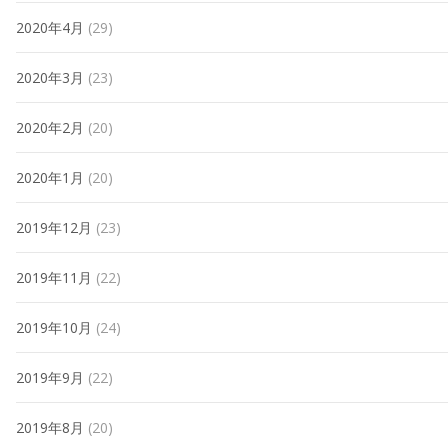
2020年4月
(29)
2020年3月
(23)
2020年2月
(20)
2020年1月
(20)
2019年12月
(23)
2019年11月
(22)
2019年10月
(24)
2019年9月
(22)
2019年8月
(20)