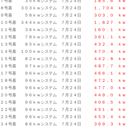
７号基 ３５ｋｗシステム ７月２４日
１８５．６ ｋｗ
８号基 ３０３ｋｗシステム ７月２４日
１，７０４ ｋｗ
９号基 ５８ｋｗシステム ７月２４日
３０３．０ ｋｗ
１０号基 ３４４ｋｗシステム ７月２４日
１，８２７ ｋｗ
１１号基 ３６ｋｗシステム ７月２４日
１６０．１ ｋｗ
１２号基 ７８ｋｗシステム ７月２４日
３６１．１ ｋｗ
１３号基 ８５ｋｗシステム ７月２４日
４３２．４ ｋｗ
１４号基 １０５ｋｗシステム ７月２４日
４７０．４ ｋｗ
１５号基 ８２ｋｗシステム ７月２４日
４４２．８
ｋｗ
１６号基 ９７ｋｗシステム ７月２４日
４８７．７ ｋｗ
１７号基 ９６ｋｗシステム ７月２４日
４６６．１ ｋｗ
１８号基 ９６ｋｗシステム ７月２４日
４７２．１ ｋｗ
１９号基 ９６ｋｗシステム ７月２４日
４７７．０
ｋｗ
２０号基 ９６ｋｗシステム ７月２４日
４４９．０ ｋｗ
２１号基 ９６ｋｗシステム ７月２４日
４０６．５ ｋｗ
２２号基 ９６ｋｗシステム ７月２４日
４５１．４ ｋｗ
２３号基 ９６ｋｗシステム ７月２４日
４５３．４ ｋｗ
２４号基 ８６ｋｗシステム ７月２４日
３６９．３
ｋｗ