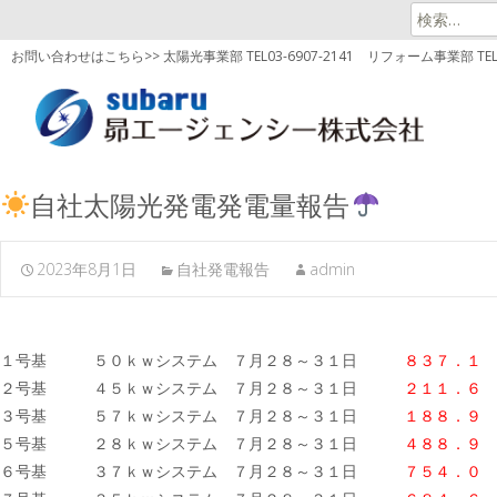
検
索:
お問い合わせはこちら>> 太陽光事業部 TEL03-6907-2141
リフォーム事業部 TEL03
自社太陽光発電発電量報告
2023年8月1日
自社発電報告
admin
１号基 ５０ｋｗシステム ７月２８～３１日
８３７．１ 
２号基 ４５ｋｗシステム ７月２８～３１日
２１１．６ 
３号基 ５７ｋｗシステム ７月２８～３１日
１８８．９
５号基 ２８ｋｗシステム ７月２８～３１日
４８８．９ 
６号基 ３７ｋｗシステム ７月２８～３１日
７５４．０