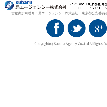
古物商許可番号：昴エージェンシー株式会社 東京都公安委員会 第3
Copyright(c) Subaru Agency Co.,Ltd.AllRights R