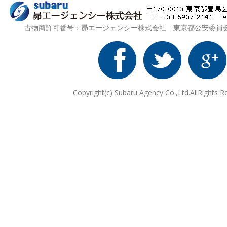
古物商許可番号：昴エージェンシー株式会社 東京都公安委員会 第3
Copyright(c) Subaru Agency Co.,Ltd.AllRights R