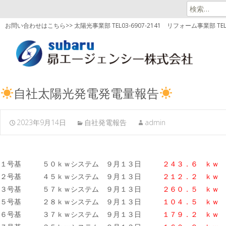
検
索:
お問い合わせはこちら>> 太陽光事業部 TEL03-6907-2141
リフォーム事業部 TEL03
自社太陽光発電発電量報告
2023年9月14日
自社発電報告
admin
１号基 ５０ｋｗシステム ９月１３日
２４３．６ ｋｗ
２号基 ４５ｋｗシステム ９月１３日
２１２．２ ｋｗ
３号基 ５７ｋｗシステム ９月１３日
２６０．５
ｋｗ
５号基 ２８ｋｗシステム ９月１３日
１０４．５ ｋｗ
６号基 ３７ｋｗシステム ９月１３日
１７９．２
ｋｗ