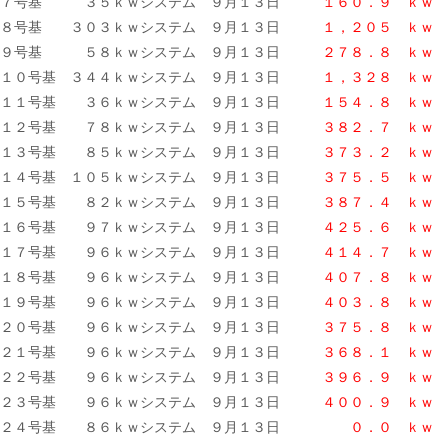
７号基 ３５ｋｗシステム ９月１３日
１６０．９ ｋｗ
８号基 ３０３ｋｗシステム ９月１３日
１，２０５ ｋｗ
９号基 ５８ｋｗシステム ９月１３日
２７８．８ ｋｗ
１０号基 ３４４ｋｗシステム ９月１３日
１，３２８ ｋｗ
１１号基 ３６ｋｗシステム ９月１３日
１５４．８ ｋｗ
１２号基 ７８ｋｗシステム ９月１３日
３８２．７ ｋｗ
１３号基 ８５ｋｗシステム ９月１３日
３７３．２ ｋｗ
１４号基 １０５ｋｗシステム ９月１３日
３７５．５ ｋｗ
１５号基 ８２ｋｗシステム ９月１３日
３８７．４
ｋｗ
１６号基 ９７ｋｗシステム ９月１３日
４２５．６ ｋｗ
１７号基 ９６ｋｗシステム ９月１３日
４１４．７ ｋｗ
１８号基 ９６ｋｗシステム ９月１３日
４０７．８ ｋｗ
１９号基 ９６ｋｗシステム ９月１３日
４０３．８
ｋｗ
２０号基 ９６ｋｗシステム ９月１３日
３７５．８ ｋｗ
２１号基 ９６ｋｗシステム ９月１３日
３６８．１ ｋｗ
２２号基 ９６ｋｗシステム ９月１３日
３９６．９ ｋｗ
２３号基 ９６ｋｗシステム ９月１３日
４００．９ ｋｗ
２４号基 ８６ｋｗシステム ９月１３日
０．０
ｋｗ