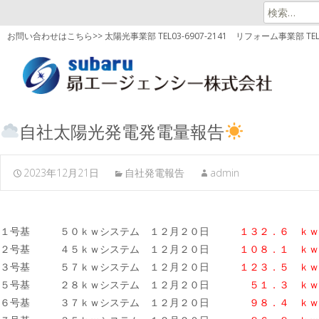
検
索:
お問い合わせはこちら>> 太陽光事業部 TEL03-6907-2141
リフォーム事業部 TEL03
自社太陽光発電発電量報告
2023年12月21日
自社発電報告
admin
１号基 ５０ｋｗシステム １２月２０日
１３２．６ ｋｗ
２号基 ４５ｋｗシステム １２月２０日
１０８．１ ｋｗ
３号基 ５７ｋｗシステム １２月２０日
１２３．５
ｋｗ
５号基 ２８ｋｗシステム １２月２０日
５１．３ ｋｗ
６号基 ３７ｋｗシステム １２月２０日
９８．４
ｋｗ