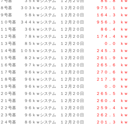
７号基 ３５ｋｗシステム １２月２０日
８６．８ ｋｗ
８号基 ３０３ｋｗシステム １２月２０日
９７５．１ ｋｗ
９号基 ５８ｋｗシステム １２月２０日
１６４．３ ｋｗ
１０号基 ３４４ｋｗシステム １２月２０日
９５６．３ ｋｗ
１１号基 ３６ｋｗシステム １２月２０日
８６．４ ｋｗ
１２号基 ７８ｋｗシステム １２月２０日
１７４．４ ｋｗ
１３号基 ８５ｋｗシステム １２月２０日
０．０ ｋｗ
１４号基 １０５ｋｗシステム １２月２０日
２４５．３ ｋｗ
１５号基 ８２ｋｗシステム １２月２０日
２６１．９
ｋｗ
１６号基 ９７ｋｗシステム １２月２０日
２６５．６ ｋｗ
１７号基 ９６ｋｗシステム １２月２０日
２７０．６ ｋｗ
１８号基 ９６ｋｗシステム １２月２０日
２１７．９ ｋｗ
１９号基 ９６ｋｗシステム １２月２０日
０．０
ｋｗ
２０号基 ９６ｋｗシステム １２月２０日
２６５．５ ｋｗ
２１号基 ９６ｋｗシステム １２月２０日
２６０．４ ｋｗ
２２号基 ９６ｋｗシステム １２月２０日
２５９．４ ｋｗ
２３号基 ９６ｋｗシステム １２月２０日
２６２．１ ｋｗ
２４号基 ８６ｋｗシステム １２月２０日
２０１．３
ｋｗ