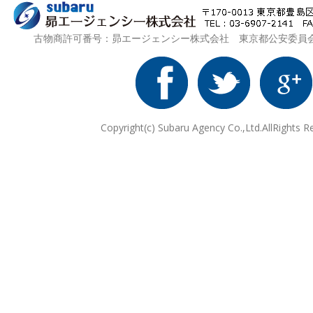
古物商許可番号：昴エージェンシー株式会社 東京都公安委員会 第3
Copyright(c) Subaru Agency Co.,Ltd.AllRights R