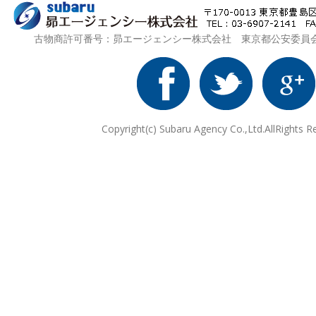
古物商許可番号：昴エージェンシー株式会社 東京都公安委員会 第3
Copyright(c) Subaru Agency Co.,Ltd.AllRights R