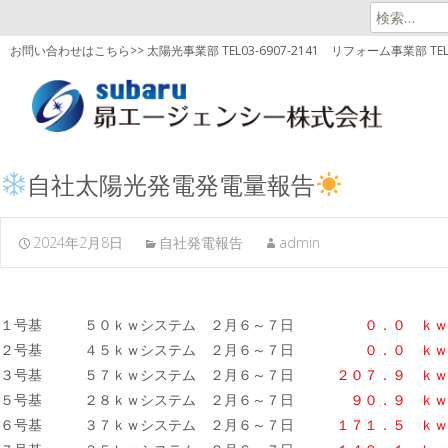
検
索:
お問い合わせはこちら>> 太陽光事業部 TEL03-6907-2141
リフォーム事業部 TEL03
自社太陽光発電発電量報告
2024年2月8日
自社発電報告
admin
１号基 ５０ｋｗシステム ２月６～７日
０．０ ｋｗ
２号基 ４５ｋｗシステム ２月６～７日
０．０ ｋｗ
３号基 ５７ｋｗシステム ２月６～７日
２０７．９
ｋｗ
５号基 ２８ｋｗシステム ２月６～７日
９０．９ ｋｗ
６号基 ３７ｋｗシステム ２月６～７日
１７１．５
ｋｗ