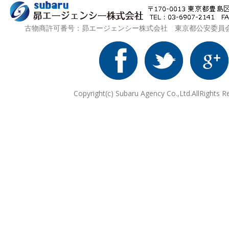
古物商許可番号：昴エージェンシー株式会社 東京都公安委員会 第3
Copyright(c) Subaru Agency Co.,Ltd.AllRights R