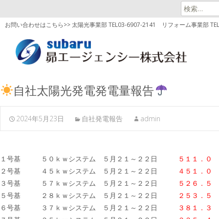
検
索:
お問い合わせはこちら>> 太陽光事業部 TEL03-6907-2141
リフォーム事業部 TEL03
自社太陽光発電発電量報告
2024年5月23日
自社発電報告
admin
１号基 ５０ｋｗシステム ５月２１～２２日
５１１．０ 
２号基 ４５ｋｗシステム ５月２１～２２日
４５１．０ 
３号基 ５７ｋｗシステム ５月２１～２２日
５２６．５
５号基 ２８ｋｗシステム ５月２１～２２日
２５３．５ 
６号基 ３７ｋｗシステム ５月２１～２２日
３８１．３