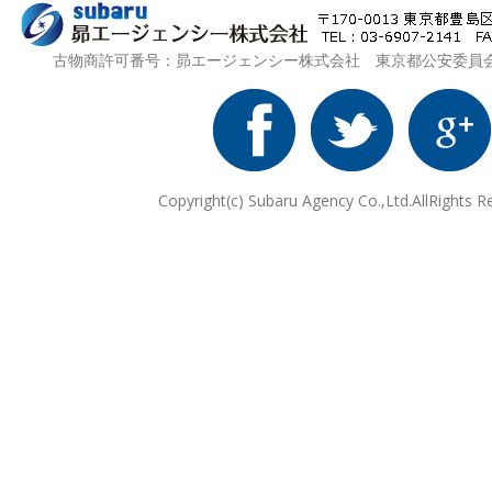
古物商許可番号：昴エージェンシー株式会社 東京都公安委員会 第3
Copyright(c) Subaru Agency Co.,Ltd.AllRights R