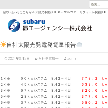
検
索:
お問い合わせはこちら>> 太陽光事業部 TEL03-6907-2141
リフォーム事業部 TEL03
自社太陽光発電発電量報告
2024年8月5日
自社発電報告
admin
１号基 ５０ｋｗシステム ８月２～４日
７７８．２ ｋｗ
２号基 ４５ｋｗシステム ８月２～４日
６３３．０ ｋｗ
３号基 ５７ｋｗシステム ８月２～４日
８２６．６
ｋｗ
５号基 ２８ｋｗシステム ８月２～４日
３７７．６ ｋｗ
６号基 ３７ｋｗシステム ８月２～４日
５８０．２
ｋｗ