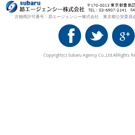
古物商許可番号：昴エージェンシー株式会社 東京都公安委員会 第3
Copyright(c) Subaru Agency Co.,Ltd.AllRights R