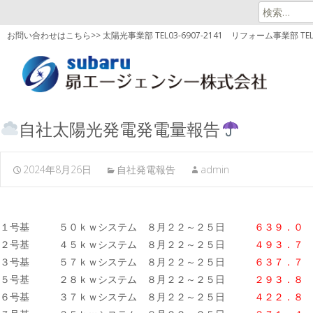
検
索:
お問い合わせはこちら>> 太陽光事業部 TEL03-6907-2141
リフォーム事業部 TEL03
自社太陽光発電発電量報告
2024年8月26日
自社発電報告
admin
１号基 ５０ｋｗシステム ８月２２～２５日
６３９．０ 
２号基 ４５ｋｗシステム ８月２２～２５日
４９３．７ 
３号基 ５７ｋｗシステム ８月２２～２５日
６３７．７
５号基 ２８ｋｗシステム ８月２２～２５日
２９３．８ 
６号基 ３７ｋｗシステム ８月２２～２５日
４２２．８