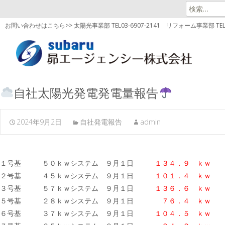
検
索:
お問い合わせはこちら>> 太陽光事業部 TEL03-6907-2141
リフォーム事業部 TEL03
自社太陽光発電発電量報告
2024年9月2日
自社発電報告
admin
１号基 ５０ｋｗシステム ９月１日
１３４．９ ｋｗ
２号基 ４５ｋｗシステム ９月１日
１０１．４ ｋｗ
３号基 ５７ｋｗシステム ９月１日
１３６．６
ｋｗ
５号基 ２８ｋｗシステム ９月１日
７６．４ ｋｗ
６号基 ３７ｋｗシステム ９月１日
１０４．５
ｋｗ