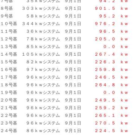
７号基 ３５ｋｗシステム ９月１日
９４．２ ｋｗ
８号基 ３０３ｋｗシステム ９月１日
９０１．５ ｋｗ
９号基 ５８ｋｗシステム ９月１日
９５．２ ｋｗ
１０号基 ３４４ｋｗシステム ９月１日
９７６．２ ｋｗ
１１号基 ３６ｋｗシステム ９月１日
９６．５ ｋｗ
１２号基 ７８ｋｗシステム ９月１日
２０５．０ ｋｗ
１３号基 ８５ｋｗシステム ９月１日
０．０ ｋｗ
１４号基 １０５ｋｗシステム ９月１日
２６７．４ ｋｗ
１５号基 ８２ｋｗシステム ９月１日
２２６．３ ｋ
ｗ
１６号基 ９７ｋｗシステム ９月１日
２５９．８ ｋｗ
１７号基 ９６ｋｗシステム ９月１日
２４６．５ ｋｗ
１８号基 ９６ｋｗシステム ９月１日
２６４．８ ｋｗ
１９号基 ９６ｋｗシステム ９月１日
０．０
ｋｗ
２０号基 ９６ｋｗシステム ９月１日
２４９．５ ｋｗ
２１号基 ９６ｋｗシステム ９月１日
２５９．２ ｋｗ
２２号基 ９６ｋｗシステム ９月１日
２６５．１ ｋｗ
２３号基 ９６ｋｗシステム ９月１日
２７０．５ ｋｗ
２４号基 ８６ｋｗシステム ９月１日
２２４．５
ｋｗ