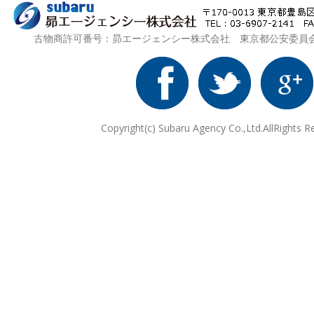
古物商許可番号：昴エージェンシー株式会社 東京都公安委員会 第3
Copyright(c) Subaru Agency Co.,Ltd.AllRights R