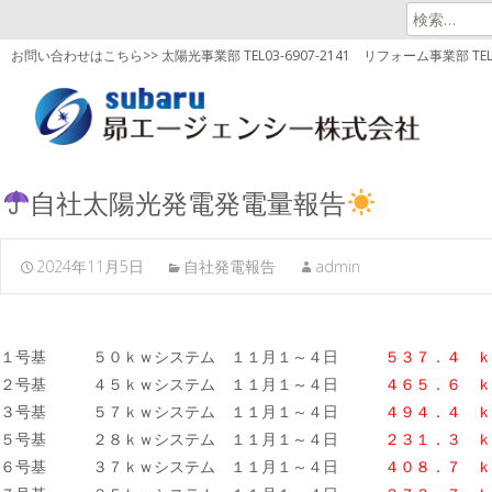
検
索:
お問い合わせはこちら>> 太陽光事業部 TEL03-6907-2141
リフォーム事業部 TEL03
自社太陽光発電発電量報告
2024年11月5日
自社発電報告
admin
１号基 ５０ｋｗシステム １１月１～４日
５３７．４ ｋ
２号基 ４５ｋｗシステム １１月１～４日
４６５．６ ｋ
３号基 ５７ｋｗシステム １１月１～４日
４９４．４
ｋ
５号基 ２８ｋｗシステム １１月１～４日
２３１．３ ｋ
６号基 ３７ｋｗシステム １１月１～４日
４０８．７
ｋ