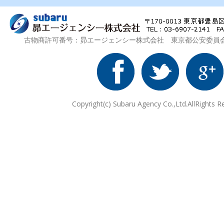
古物商許可番号：昴エージェンシー株式会社 東京都公安委員会 第3
Copyright(c) Subaru Agency Co.,Ltd.AllRights R