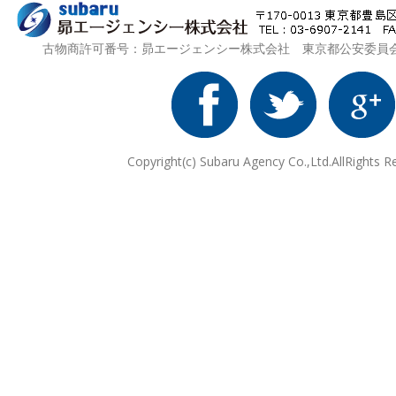
古物商許可番号：昴エージェンシー株式会社 東京都公安委員会 第3
Copyright(c) Subaru Agency Co.,Ltd.AllRights R