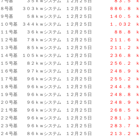
７号基 ３５ｋｗシステム １２月２５日
８３．５ ｋ
８号基 ３０３ｋｗシステム １２月２５日
８８６．８ ｋ
９号基 ５８ｋｗシステム １２月２５日
１４０．５ ｋ
１０号基 ３４４ｋｗシステム １２月２５日
１，０３２ ｋ
１１号基 ３６ｋｗシステム １２月２５日
８８．８ ｋ
１２号基 ７８ｋｗシステム １２月２５日
２１１．６ ｋ
１３号基 ８５ｋｗシステム １２月２５日
２１１．２ ｋ
１４号基 １０５ｋｗシステム １２月２５日
２３６．８ ｋ
１５号基 ８２ｋｗシステム １２月２５日
２５６．２ ｋ
１６号基 ９７ｋｗシステム １２月２５日
２４８．９ ｋ
１７号基 ９６ｋｗシステム １２月２５日
２５５．２ ｋ
１８号基 ９６ｋｗシステム １２月２５日
２４４．８ ｋ
１９号基 ９６ｋｗシステム １２月２５日
２４８．８
ｋ
２０号基 ９６ｋｗシステム １２月２５日
２４８．９ ｋ
２１号基 ９６ｋｗシステム １２月２５日
２６８．５ ｋ
２２号基 ９６ｋｗシステム １２月２５日
２８１．３ ｋ
２３号基 ９６ｋｗシステム １２月２５日
２８３．７ ｋ
２４号基 ８６ｋｗシステム １２月２５日
２１３．２
ｋ