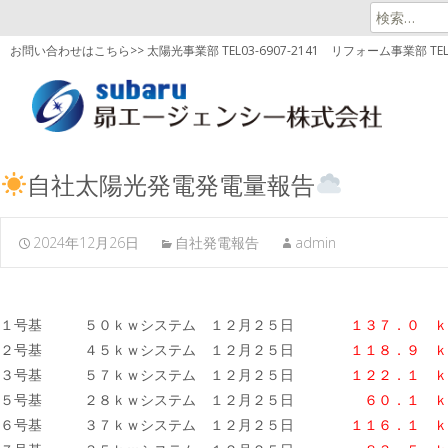
検
索:
お問い合わせはこちら>> 太陽光事業部 TEL03-6907-2141
リフォーム事業部 TEL03
自社太陽光発電発電量報告
2024年12月26日
自社発電報告
admin
１号基 ５０ｋｗシステム １２月２５日
１３７．０ ｋ
２号基 ４５ｋｗシステム １２月２５日
１１８．９ ｋ
３号基 ５７ｋｗシステム １２月２５日
１２２．１
ｋ
５号基 ２８ｋｗシステム １２月２５日
６０．１ ｋ
６号基 ３７ｋｗシステム １２月２５日
１１６．１
ｋ