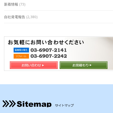
新着情報
(73)
自社発電報告
(2,380)