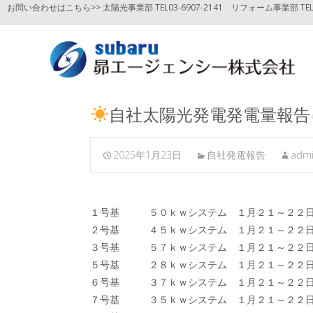
お問い合わせはこちら>> 太陽光事業部 TEL03-6907-2141
リフォーム事業部 TEL03
自社太陽光発電発電量報告
2025年1月23日
自社発電報告
adm
１号基 ５０ｋｗシステム １月２１～２
２号基 ４５ｋｗシステム １月２１～２
３号基 ５７ｋｗシステム １月２１～２２
５号基 ２８ｋｗシステム １月２１～２２
６号基 ３７ｋｗシステム １月２１～２２
７号基 ３５ｋｗシステム １月２１～２２