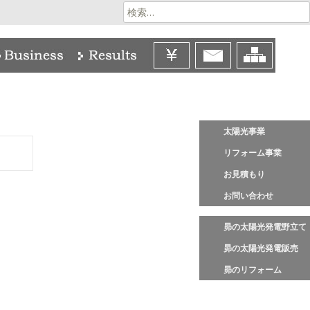
検
索:
太陽光事業
リフォーム事業
お見積もり
お問い合わせ
昴の太陽光発電野立て
昴の太陽光発電販売
昴のリフォーム