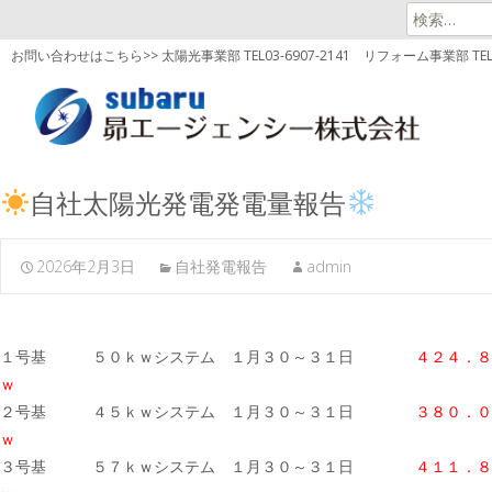
検
索:
お問い合わせはこちら>> 太陽光事業部 TEL03-6907-2141
リフォーム事業部 TEL03
自社太陽光発電発電量報告
2026年2月3日
自社発電報告
admin
１号基 ５０ｋｗシステム １月３０～３１日
４２４．８
ｗ
２号基 ４５ｋｗシステム １月３０～３１日
３８０．０
ｗ
３号基 ５７ｋｗシステム １月３０～３１日
４１１．