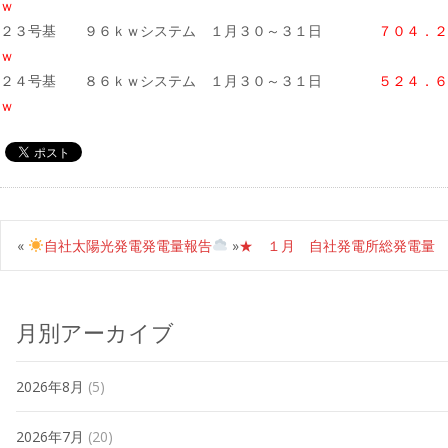
ｗ
２３号基 ９６ｋｗシステム １月３０～３１日
７０４．２
ｗ
２４号基 ８６ｋｗシステム １月３０～３１日
５２４．
ｗ
«
自社太陽光発電発電量報告
»
★ １月 自社発電所総発電量
月別アーカイブ
2026年8月
(5)
2026年7月
(20)