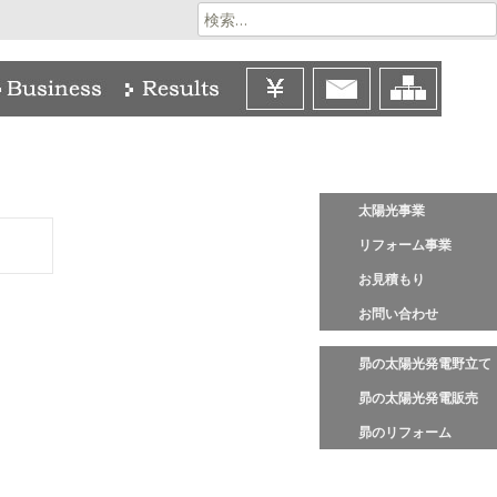
検
索:
太陽光事業
リフォーム事業
お見積もり
お問い合わせ
昴の太陽光発電野立て
昴の太陽光発電販売
昴のリフォーム