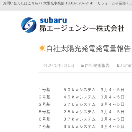
お問い合わせはこちら>> 太陽光事業部 TEL03-6907-2141
リフォーム事業部 TEL03
自社太陽光発電発電量報告
2026年3月6日
自社発電報告
admi
１号基 ５０ｋｗシステム ３月４～５日
２号基 ４５ｋｗシステム ３月４～５日
３号基 ５７ｋｗシステム ３月４～５日
５号基 ２８ｋｗシステム ３月４～５
６号基 ３７ｋｗシステム ３月４～５日
７号基 ３５ｋｗシステム ３月４～５日
２