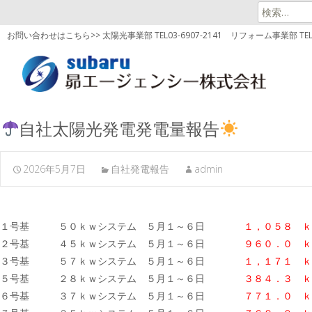
検
索:
お問い合わせはこちら>> 太陽光事業部 TEL03-6907-2141
リフォーム事業部 TEL03
自社太陽光発電発電量報告
2026年5月7日
自社発電報告
admin
１号基 ５０ｋｗシステム ５月１～６日
１，０５８ ｋ
２号基 ４５ｋｗシステム ５月１～６日
９６０．０ ｋ
３号基 ５７ｋｗシステム ５月１～６日
１，１７１
ｋ
５号基 ２８ｋｗシステム ５月１～６日
３８４．３ ｋ
６号基 ３７ｋｗシステム ５月１～６日
７７１．０
ｋ