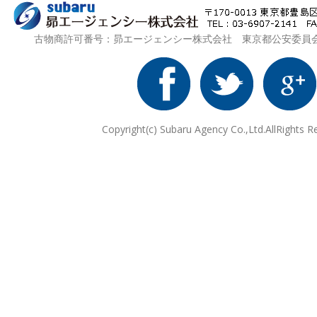
古物商許可番号：昴エージェンシー株式会社 東京都公安委員会 第3
Copyright(c) Subaru Agency Co.,Ltd.AllRights R