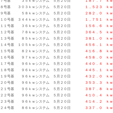
７号基 ３５ｋｗシステム ５月２０日
１８７．７ ｋｗ
８号基 ３０３ｋｗシステム ５月２０日
１，５２３ ｋｗ
９号基 ５８ｋｗシステム ５月２０日
２８２．０ ｋｗ
１０号基 ３４４ｋｗシステム ５月２０日
１，７５１ ｋｗ
１１号基 ３６ｋｗシステム ５月２０日
１５６．６ ｋｗ
１２号基 ７８ｋｗシステム ５月２０日
３６４．５ ｋｗ
１３号基 ８５ｋｗシステム ５月２０日
３８１．０ ｋｗ
１４号基 １０５ｋｗシステム ５月２０日
４５６．１ ｋｗ
１５号基 ８２ｋｗシステム ５月２０日
４１６．８ ｋ
ｗ
１６号基 ９７ｋｗシステム ５月２０日
４５８．０ ｋｗ
１７号基 ９６ｋｗシステム ５月２０日
４４０．４ ｋｗ
１８号基 ９６ｋｗシステム ５月２０日
４４５．１ ｋｗ
１９号基 ９６ｋｗシステム ５月２０日
４３２．０
ｋｗ
２０号基 ９６ｋｗシステム ５月２０日
３５３．３ ｋｗ
２１号基 ９６ｋｗシステム ５月２０日
３８７．８ ｋｗ
２２号基 ９６ｋｗシステム ５月２０日
４１０．４ ｋｗ
２３号基 ９６ｋｗシステム ５月２０日
４１４．２ ｋｗ
２４号基 ８６ｋｗシステム ５月２０日
３３７．０
ｋｗ