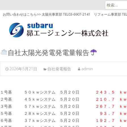
検
索:
お問い合わせはこちら>> 太陽光事業部 TEL03-6907-2141
リフォーム事業部 TEL03
自社太陽光発電発電量報告
2026年5月21日
自社発電報告
admin
１号基 ５０ｋｗシステム ５月２０日
２４３．５ ｋｗ
２号基 ４５ｋｗシステム ５月２０日
２１０．７ ｋｗ
３号基 ５７ｋｗシステム ５月２０日
２６７．７
ｋｗ
５号基 ２８ｋｗシステム ５月２０日
９３．７ ｋｗ
６号基 ３７ｋｗシステム ５月２０日
１９２．７
ｋｗ