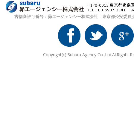
古物商許可番号：昴エージェンシー株式会社 東京都公安委員会 第3
Copyright(c) Subaru Agency Co.,Ltd.AllRights R