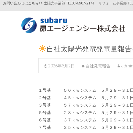
お問い合わせはこちら>> 太陽光事業部 TEL03-6907-2141
リフォーム事業部 TEL03
自社太陽光発電発電量報告
2026年6月2日
自社発電報告
admi
１号基 ５０ｋｗシステム ５月２９～３
２号基 ４５ｋｗシステム ５月２９～３
３号基 ５７ｋｗシステム ５月２９～３１
５号基 ２８ｋｗシステム ５月２９～
６号基 ３７ｋｗシステム ５月２９～３１
７号基 ３５ｋｗシステム ５月２９～３１