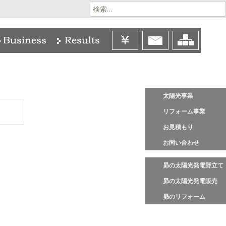
検
索:
太陽光事業
リフォーム事業
お見積もり
お問い合わせ
昴の太陽光発電野立て
昴の太陽光発電販売
昴のリフォーム