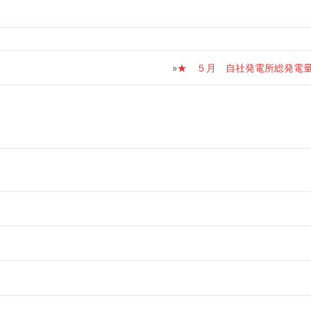
»
★ ５月 自社発電所総発電