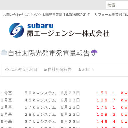
検
索:
お問い合わせはこちら>> 太陽光事業部 TEL03-6907-2141
リフォーム事業部 TEL03
自社太陽光発電発電量報告
2026年6月24日
自社発電報告
admin
１号基 ５０ｋｗシステム ６月２３日
１５９．１ ｋｗ
２号基 ４５ｋｗシステム ６月２３日
１２８．７ ｋｗ
３号基 ５７ｋｗシステム ６月２３日
１７６．１
ｋｗ
５号基 ２８ｋｗシステム ６月２３日
１０９．３ ｋｗ
６号基 ３７ｋｗシステム ６月２３日
１４９．４
ｋｗ