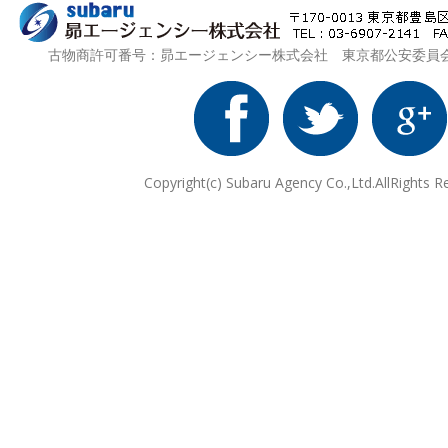
古物商許可番号：昴エージェンシー株式会社 東京都公安委員会 第3
Copyright(c) Subaru Agency Co.,Ltd.AllRights R