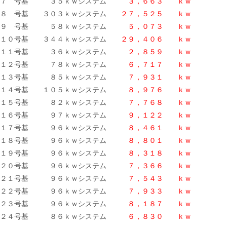
７ 号基 ３５ｋｗシステム
３，６６３ ｋｗ
８ 号基 ３０３ｋｗシステム
２７，５２５ ｋｗ
９ 号基 ５８ｋｗシステム
５，０７３ ｋｗ
１０号基 ３４４ｋｗシステム
２９，４０６ ｋｗ
１１号基 ３６ｋｗシステム
２，８５９ ｋｗ
１２号基 ７８ｋｗシステム
６，７１７ ｋｗ
１３号基 ８５ｋｗシステム
７，９３１ ｋｗ
１４号基 １０５ｋｗシステム
８，９７６ ｋｗ
１５号基 ８２ｋｗシステム
７，７６８ ｋｗ
１６号基 ９７ｋｗシステム
９，１２２ ｋｗ
１７号基 ９６ｋｗシステム
８，４６１ ｋｗ
１８号基 ９６ｋｗシステム
８，８０１ ｋｗ
１９号基 ９６ｋｗシステム
８，３１８ ｋｗ
２０号基 ９６ｋｗシステム
７，３６６ ｋｗ
２１号基 ９６ｋｗシステム
７，５４３ ｋｗ
２２号基 ９６ｋｗシステム
７，９３３ ｋｗ
２３号基 ９６ｋｗシステム
８，１８７ ｋｗ
２４号基 ８６ｋｗシステム
６，８３０ ｋｗ