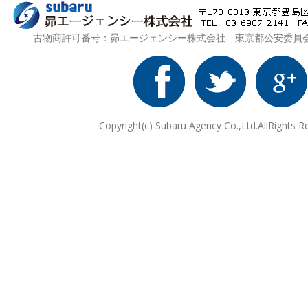
古物商許可番号：昴エージェンシー株式会社 東京都公安委員会 第3
Copyright(c) Subaru Agency Co.,Ltd.AllRights R