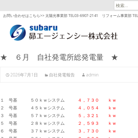
検
索:
お問い合わせはこちら>> 太陽光事業部 TEL03-6907-2141
リフォーム事業部 TEL03
★ ６月 自社発電所総発電量 ★
2026年7月1日
自社発電報告
admin
１ 号基 ５０ｋｗシステム
４，７３０ ｋｗ
２ 号基 ４５ｋｗシステム
４，０５４ ｋｗ
３ 号基 ５７ｋｗシステム
５，３２１ ｋｗ
５ 号基 ２８ｋｗシステム
２，５９３ ｋｗ
６ 号基 ３７ｋｗシステム
３，７３０ ｋｗ