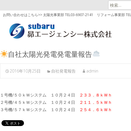
検
索:
お問い合わせはこちら>> 太陽光事業部 TEL03-6907-2141
リフォーム事業部 TEL03
自社太陽光発電発電量報告
2016年10月25日
自社発電報告
admin
１号機/５０ｋＷシステム １０月２４日
２３３．８ｋＷｈ
２号機/４５ｋＷシステム １０月２４日
２１１．５ｋＷｈ
３号機/５７ｋＷシステム １０月２４日
２５４．６ｋＷｈ