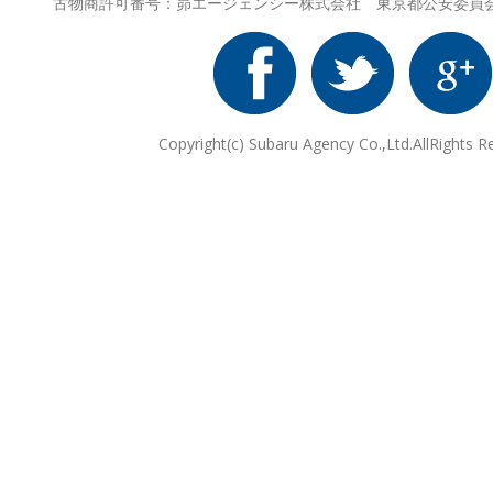
古物商許可番号：昴エージェンシー株式会社 東京都公安委員会 第3
Copyright(c) Subaru Agency Co.,Ltd.AllRights R