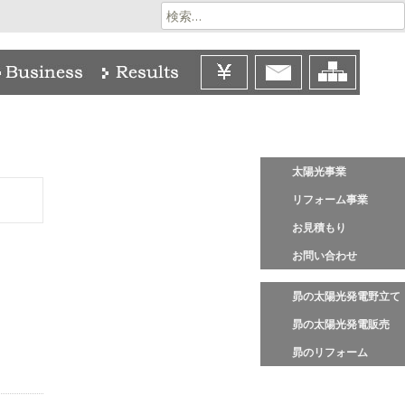
検
索:
太陽光事業
リフォーム事業
お見積もり
お問い合わせ
昴の太陽光発電野立て
昴の太陽光発電販売
昴のリフォーム