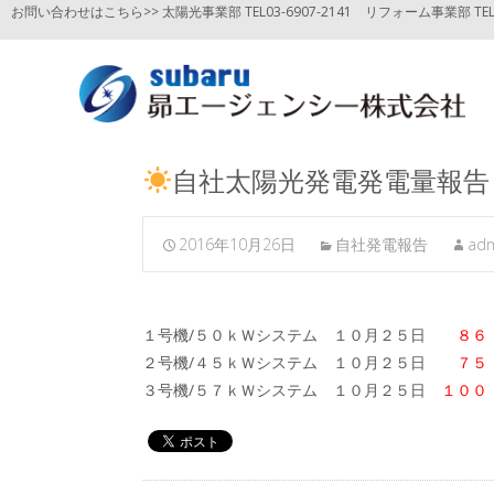
お問い合わせはこちら>> 太陽光事業部 TEL03-6907-2141
リフォーム事業部 TEL03
自社太陽光発電発電量報告
2016年10月26日
自社発電報告
ad
１号機/５０ｋＷシステム １０月２５日
８６
２号機/４５ｋＷシステム １０月２５日
７５
３号機/５７ｋＷシステム １０月２５日
１００