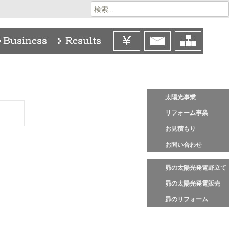
検
索:
太陽光事業
リフォーム事業
お見積もり
お問い合わせ
昴の太陽光発電野立て
昴の太陽光発電販売
昴のリフォーム