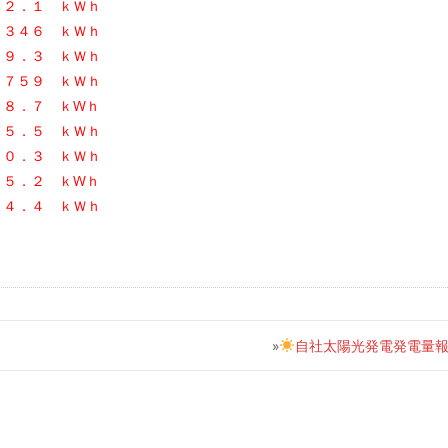
６２．１ ｋＷｈ
，３４６ ｋＷｈ
８９．３ ｋＷｈ
，７５９ ｋＷｈ
２８．７ ｋWｈ
６５．５ ｋＷｈ
５０．３ ｋＷｈ
９５．２ ｋWｈ
５４．４ ｋＷｈ
»
自社太陽光発電発電量