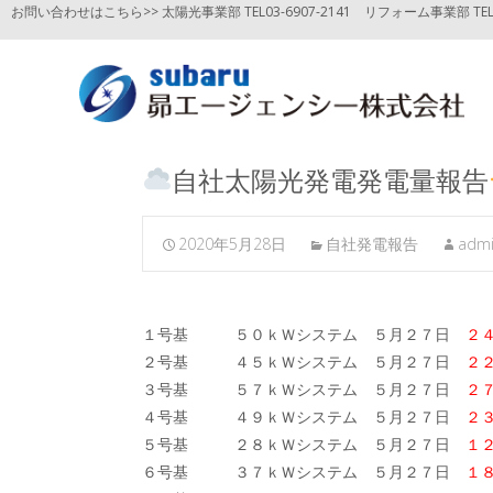
お問い合わせはこちら>> 太陽光事業部 TEL03-6907-2141
リフォーム事業部 TEL03
自社太陽光発電発電量報告
2020年5月28日
自社発電報告
adm
１号基 ５０ｋＷシステム ５月２７日
２
２号基 ４５ｋＷシステム ５月２７日
２
３号基 ５７ｋＷシステム ５月２７日
２
４号基 ４９ｋＷシステム ５月２７日
２
５号基 ２８ｋＷシステム ５月２７日
１
６号基 ３７ｋＷシステム ５月２７日
１