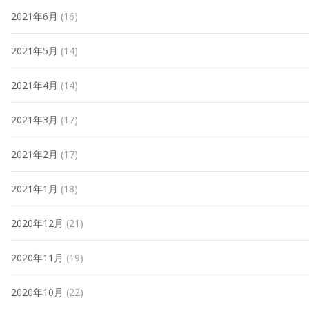
2021年6月
(16)
2021年5月
(14)
2021年4月
(14)
2021年3月
(17)
2021年2月
(17)
2021年1月
(18)
2020年12月
(21)
2020年11月
(19)
2020年10月
(22)