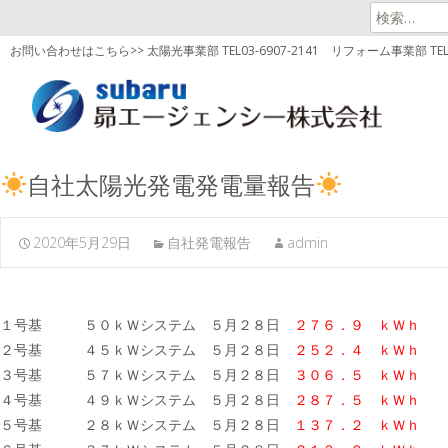
検
索:
お問い合わせはこちら>> 太陽光事業部 TEL03-6907-2141
リフォーム事業部 TEL03
自社太陽光発電発電量報告
2020年5月29日
自社発電報告
admin
１号基 ５０ｋＷシステム ５月２８日
２７６．９ ｋＷｈ
２号基 ４５ｋＷシステム ５月２８日
２５２．４ ｋＷｈ
３号基 ５７ｋＷシステム ５月２８日
３０６．５ ｋＷｈ
４号基 ４９ｋＷシステム ５月２８日
２８７．５ ｋＷｈ
５号基 ２８ｋＷシステム ５月２８日
１３７．２ ｋＷｈ