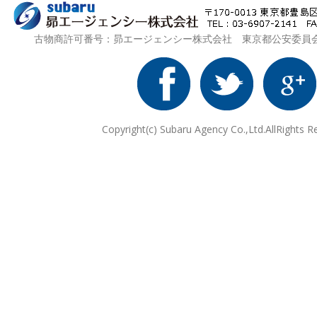
古物商許可番号：昴エージェンシー株式会社 東京都公安委員会 第3
Copyright(c) Subaru Agency Co.,Ltd.AllRights R