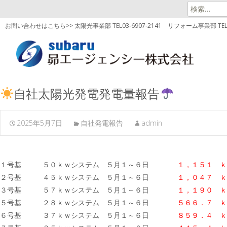
検
索:
お問い合わせはこちら>> 太陽光事業部 TEL03-6907-2141
リフォーム事業部 TEL03
自社太陽光発電発電量報告
2025年5月7日
自社発電報告
admin
１号基 ５０ｋｗシステム ５月１～６日
１，１５１ ｋ
２号基 ４５ｋｗシステム ５月１～６日
１，０４７ ｋ
３号基 ５７ｋｗシステム ５月１～６日
１，１９０
ｋ
５号基 ２８ｋｗシステム ５月１～６日
５６６．７ ｋ
６号基 ３７ｋｗシステム ５月１～６日
８５９．４
ｋ