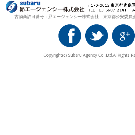
古物商許可番号：昴エージェンシー株式会社 東京都公安委員会 第3
Copyright(c) Subaru Agency Co.,Ltd.AllRights R