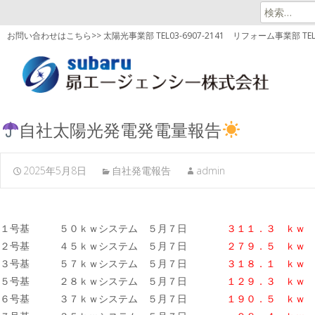
検
索:
お問い合わせはこちら>> 太陽光事業部 TEL03-6907-2141
リフォーム事業部 TEL03
自社太陽光発電発電量報告
2025年5月8日
自社発電報告
admin
１号基 ５０ｋｗシステム ５月７日
３１１．３ ｋｗ
２号基 ４５ｋｗシステム ５月７日
２７９．５ ｋｗ
３号基 ５７ｋｗシステム ５月７日
３１８．１
ｋｗ
５号基 ２８ｋｗシステム ５月７日
１２９．３ ｋｗ
６号基 ３７ｋｗシステム ５月７日
１９０．５
ｋｗ