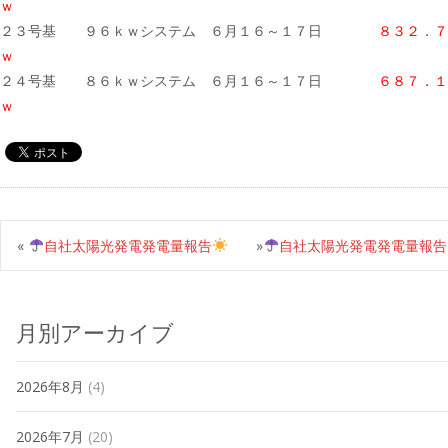
ｗ
２３号基 ９６ｋｗシステム ６月１６～１７日
８３２．７
ｗ
２４号基 ８６ｋｗシステム ６月１６～１７日
６８７．
ｗ
«
自社太陽光発電発電量報告
»
自社太陽光発電発電量報告
月別アーカイブ
2026年8月
(4)
2026年7月
(20)