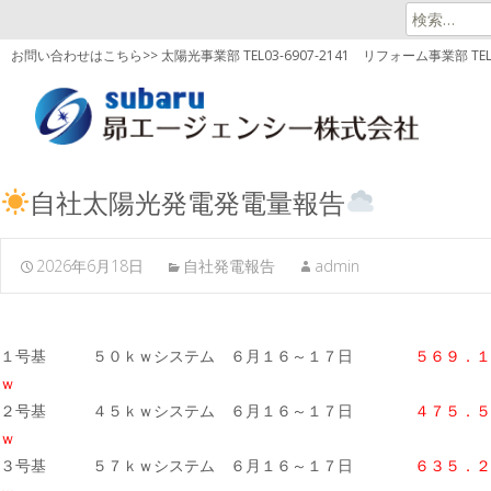
検
索:
お問い合わせはこちら>> 太陽光事業部 TEL03-6907-2141
リフォーム事業部 TEL03
自社太陽光発電発電量報告
2026年6月18日
自社発電報告
admin
１号基 ５０ｋｗシステム ６月１６～１７日
５６９．１
ｗ
２号基 ４５ｋｗシステム ６月１６～１７日
４７５．５
ｗ
３号基 ５７ｋｗシステム ６月１６～１７日
６３５．