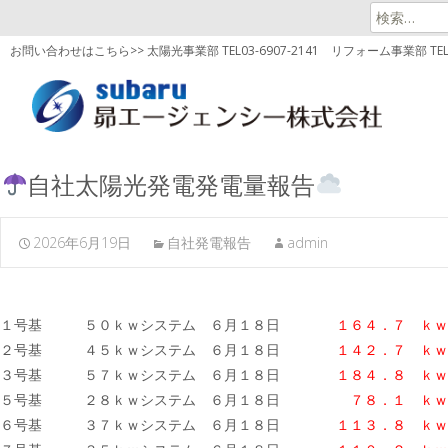
検
索:
お問い合わせはこちら>> 太陽光事業部 TEL03-6907-2141
リフォーム事業部 TEL03
自社太陽光発電発電量報告
2026年6月19日
自社発電報告
admin
１号基 ５０ｋｗシステム ６月１８日
１６４．７ ｋｗ
２号基 ４５ｋｗシステム ６月１８日
１４２．７ ｋｗ
３号基 ５７ｋｗシステム ６月１８日
１８４．８
ｋｗ
５号基 ２８ｋｗシステム ６月１８日
７８．１ ｋｗ
６号基 ３７ｋｗシステム ６月１８日
１１３．８
ｋｗ