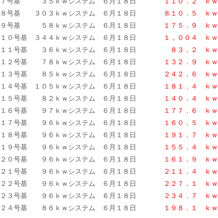
７号基 ３５ｋｗシステム ６月１８日
１１０．２ ｋｗ
８号基 ３０３ｋｗシステム ６月１８日
８１０．５ ｋｗ
９号基 ５８ｋｗシステム ６月１８日
１７５．９ ｋｗ
１０号基 ３４４ｋｗシステム ６月１８日
１，００４ ｋｗ
１１号基 ３６ｋｗシステム ６月１８日
８３．２ ｋｗ
１２号基 ７８ｋｗシステム ６月１８日
１３２．９ ｋｗ
１３号基 ８５ｋｗシステム ６月１８日
２４２．６ ｋｗ
１４号基 １０５ｋｗシステム ６月１８日
１８１．４ ｋｗ
１５号基 ８２ｋｗシステム ６月１８日
１４０．４ ｋ
ｗ
１６号基 ９７ｋｗシステム ６月１８日
１７７．６ ｋｗ
１７号基 ９６ｋｗシステム ６月１８日
１６０．５ ｋｗ
１８号基 ９６ｋｗシステム ６月１８日
１９１．７ ｋｗ
１９号基 ９６ｋｗシステム ６月１８日
１５５．４
ｋｗ
２０号基 ９６ｋｗシステム ６月１８日
１６１．９ ｋｗ
２１号基 ９６ｋｗシステム ６月１８日
２１１．４ ｋｗ
２２号基 ９６ｋｗシステム ６月１８日
２２７．１ ｋｗ
２３号基 ９６ｋｗシステム ６月１８日
２３４．７ ｋｗ
２４号基 ８６ｋｗシステム ６月１８日
１９８．１
ｋｗ