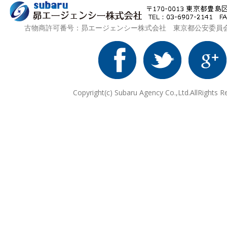
古物商許可番号：昴エージェンシー株式会社 東京都公安委員会 第3
Copyright(c) Subaru Agency Co.,Ltd.AllRights R